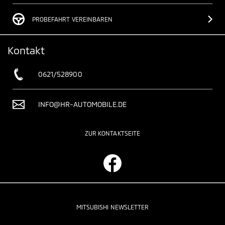
PROBEFAHRT VEREINBAREN
Kontakt
0621/528900
INFO@HR-AUTOMOBILE.DE
ZUR KONTAKTSEITE
MITSUBISHI NEWSLETTER